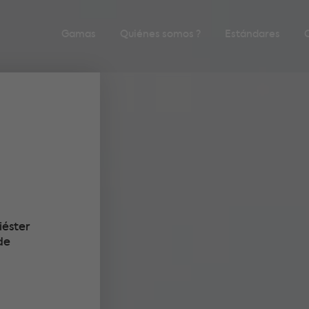
Gamas
Quiénes somos ?
Estándares
iéster
de