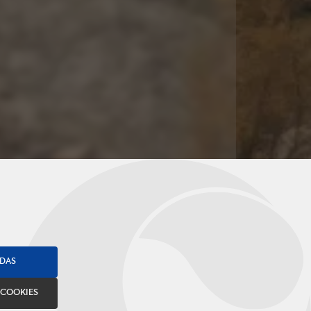
ODAS
 COOKIES