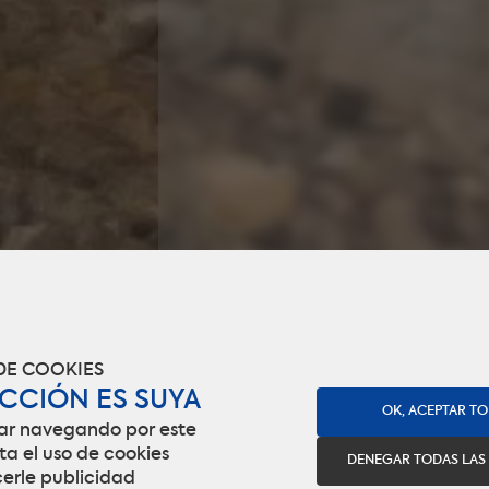
DE COOKIES
ECCIÓN ES SUYA
OK, ACEPTAR T
uar navegando por este
pta el uso de cookies
DENEGAR TODAS LAS
erle publicidad