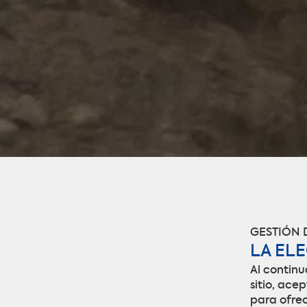
GESTIÓN 
LA EL
Al contin
sitio, ace
para ofrec