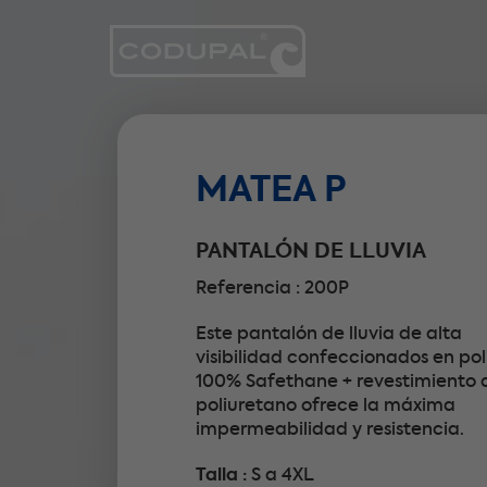
MATEA P
PANTALÓN DE LLUVIA
Referencia : 200P
Este pantalón de lluvia de alta
visibilidad confeccionados en pol
100% Safethane + revestimiento 
poliuretano ofrece la máxima
impermeabilidad y resistencia.
Talla :
S a 4XL