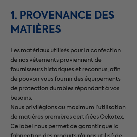
1. PROVENANCE DES
MATIÈRES
Les matériaux utilisés pour la confection
de nos vêtements proviennent de
uver
fournisseurs historiques et reconnus, afin
re
de pouvoir vous fournir des équipements
us
de protection durables répondant à vos
besoins.
Nous privilégions au maximum l’utilisation
de matières premières certifiées Oekotex.
n ou
Ce label nous permet de garantir que la
fabrication des produits n’a pas utilisé de