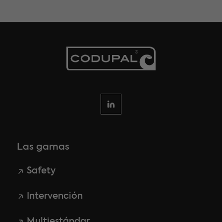
Las gamas
Safety
Intervención
Multiestándar