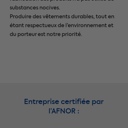
l
substances nocives.
és
Produire des vêtements durables, tout en
étant respectueux de l’environnement et
du porteur est notre priorité.
» et
 que
Entreprise certifiée par
l’AFNOR :