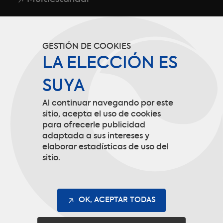
Más información
GESTIÓN DE COOKIES
LA ELECCIÓN ES
Estándares
SUYA
Quiénes somos ?
Al continuar navegando por este
sitio, acepta el uso de cookies
Términos de servicio
para ofrecerle publicidad
adaptada a sus intereses y
Política de confidencialidad
elaborar estadísticas de uso del
sitio.
Aviso Legal
Gestión de cookies
OK, ACEPTAR TODAS