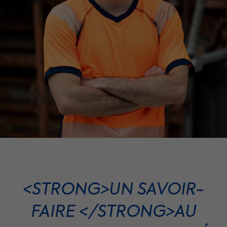
<STRONG>UN SAVOIR-
FAIRE </STRONG>AU