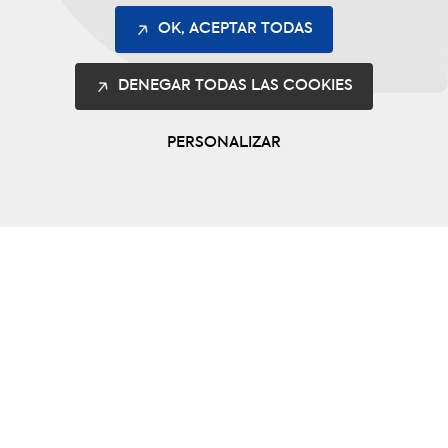
OK, ACEPTAR TODAS
DENEGAR TODAS LAS COOKIES
PERSONALIZAR
Las gamas
Safety
Intervención
Multiestándar
Más información