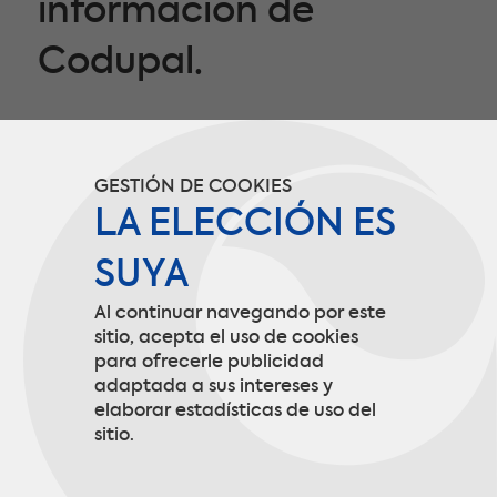
información de
Codupal.
Esta información sólo se utilizará para el
envío de boletines y nos permite orientar
GESTIÓN DE COOKIES
nuestra comunicación de acuerdo a sus
LA ELECCIÓN ES
necesidades.
SUYA
Al continuar navegando por este
INSCRIBIRSE
sitio, acepta el uso de cookies
para ofrecerle publicidad
adaptada a sus intereses y
elaborar estadísticas de uso del
sitio.